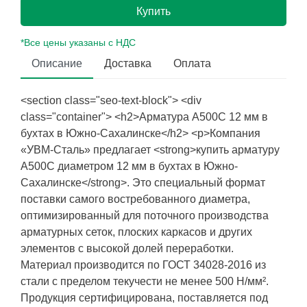
Купить
*Все цены указаны с НДС
Описание
Доставка
Оплата
<section class="seo-text-block"> <div
class="container"> <h2>Арматура А500С 12 мм в
бухтах в Южно-Сахалинске</h2> <p>Компания
«УВМ-Сталь» предлагает <strong>купить арматуру
А500С диаметром 12 мм в бухтах в Южно-
Сахалинске</strong>. Это специальный формат
поставки самого востребованного диаметра,
оптимизированный для поточного производства
арматурных сеток, плоских каркасов и других
элементов с высокой долей переработки.
Материал производится по ГОСТ 34028-2016 из
стали с пределом текучести не менее 500 Н/мм².
Продукция сертифицирована, поставляется под