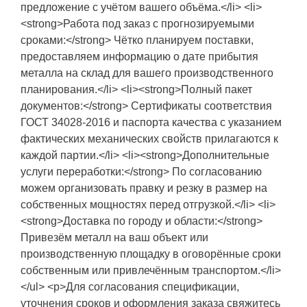
предложение с учётом вашего объёма.</li> <li>
<strong>Работа под заказ с прогнозируемыми
сроками:</strong> Чётко планируем поставки,
предоставляем информацию о дате прибытия
металла на склад для вашего производственного
планирования.</li> <li><strong>Полный пакет
документов:</strong> Сертификаты соответствия
ГОСТ 34028-2016 и паспорта качества с указанием
фактических механических свойств прилагаются к
каждой партии.</li> <li><strong>Дополнительные
услуги переработки:</strong> По согласованию
можем организовать правку и резку в размер на
собственных мощностях перед отгрузкой.</li> <li>
<strong>Доставка по городу и области:</strong>
Привезём металл на ваш объект или
производственную площадку в оговорённые сроки
собственным или привлечённым транспортом.</li>
</ul> <p>Для согласования спецификации,
уточнения сроков и оформления заказа свяжитесь