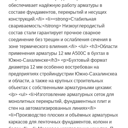
обеспечивает надёжную работу арматуры в
составе фундаментов, перекрытий и несущих
конструкций.</li> <li><strong>Стабильная
свариваемость:</strong> Низкоуглеродистый
состав стали гарантирует прочное сварное
соединение без трещин и ослабления сечения в
зоне термического влияния.</li> </ul> <h3>Области
применения арматуры 12 мм А500С в бухтах в
Южно-Сахалинске</h3> <p>Бухтовый формат
диаметра 12 мм особенно востребован на
предприятиях стройиндустрии Южно-Сахалинскеа
и области, а также на крупных строительных
объектах с собственными арматурными цехами:
</p> <ul> <li>Изготовление арматурных сеток для
монолитных перекрытий, фундаментных плит и
стен на автоматизированных линиях</li>
<li>Производство плоских и объёмных арматурных
каркасов для ленточных фундаментов, колонн и