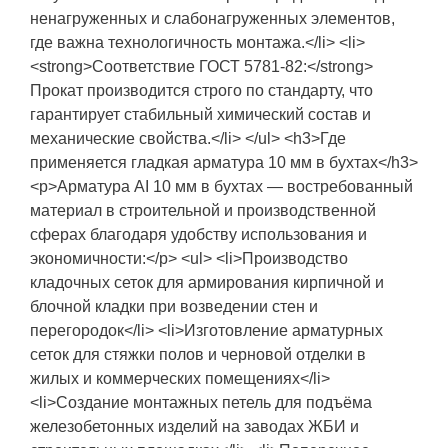
ненагруженных и слабонагруженных элементов,
где важна технологичность монтажа.</li> <li>
<strong>Соответствие ГОСТ 5781-82:</strong>
Прокат производится строго по стандарту, что
гарантирует стабильный химический состав и
механические свойства.</li> </ul> <h3>Где
применяется гладкая арматура 10 мм в бухтах</h3>
<p>Арматура АI 10 мм в бухтах — востребованный
материал в строительной и производственной
сферах благодаря удобству использования и
экономичности:</p> <ul> <li>Производство
кладочных сеток для армирования кирпичной и
блочной кладки при возведении стен и
перегородок</li> <li>Изготовление арматурных
сеток для стяжки полов и черновой отделки в
жилых и коммерческих помещениях</li>
<li>Создание монтажных петель для подъёма
железобетонных изделий на заводах ЖБИ и