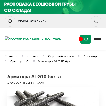
Южно-Сахалинск
0
Главная
Каталог
Сортовой прокат
Арматура
Арматура AI
Арматура АI Ø10 бухта
Арматура АI Ø10 бухта
Артикул:
КА-00052201