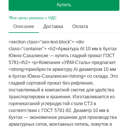
Купить
*Все цены указаны с НДС
Описание
Доставка
Оплата
<section class="seo-text-block"> <div
class="container"> <h2>Арматура АI 10 мм в бухтах
Южно-Сахалинске — купить гладкий прокат ГОСТ
5781</h2> <p>Компания «УВМ-Сталь» предлагает
<strong>приобрести арматуру АI диаметром 10 мм
в бухтах Южно-Сахалинске</strong> со склада. Это
гладкий сортовой прокат без рифления,
поставляемый в компактной смотке для удобства
транспортировки и хранения. Изготавливается из
горячекатаной углеродистой стали СТ3 в
соответствии с ГОСТ 5781-82. Диаметр 10 мм в
бухтах — экономичное решение для производства
арматурных сеток, монтажных петель, хомутов и