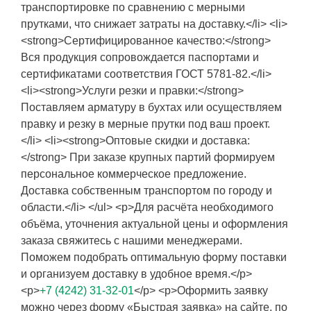
транспортировке по сравнению с мерными
прутками, что снижает затраты на доставку.</li> <li>
<strong>Сертифицированное качество:</strong>
Вся продукция сопровождается паспортами и
сертификатами соответствия ГОСТ 5781-82.</li>
<li><strong>Услуги резки и правки:</strong>
Поставляем арматуру в бухтах или осуществляем
правку и резку в мерные прутки под ваш проект.
</li> <li><strong>Оптовые скидки и доставка:
</strong> При заказе крупных партий формируем
персональное коммерческое предложение.
Доставка собственным транспортом по городу и
области.</li> </ul> <p>Для расчёта необходимого
объёма, уточнения актуальной цены и оформления
заказа свяжитесь с нашими менеджерами.
Поможем подобрать оптимальную форму поставки
и организуем доставку в удобное время.</p>
<p>
+7 (4242) 31-32-01
</p> <p>Оформить заявку
можно через форму «Быстрая заявка» на сайте, по