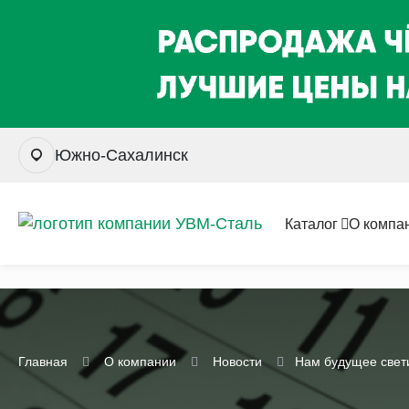
Южно-Сахалинск
Каталог
О компа
Главная
О компании
Новости
Нам будущее светит