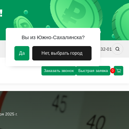
Вы из Южно-Сахалинска?
sakhalin@uvm-steel.ru
+7 (4242) 31-32-01
Да
Нет, выбрать город
Заказать звонок
Быстрая заявка
0
я 2025 г.