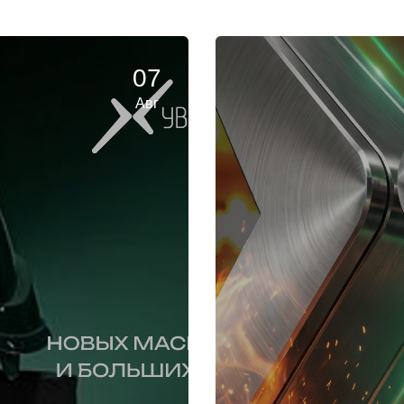
07
Авг