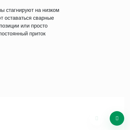
ны стагнируют на низком
т оставаться сварные
 позиции или просто
постоянный приток