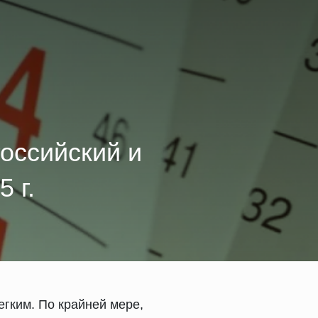
Российский и
 г.
егким. По крайней мере,