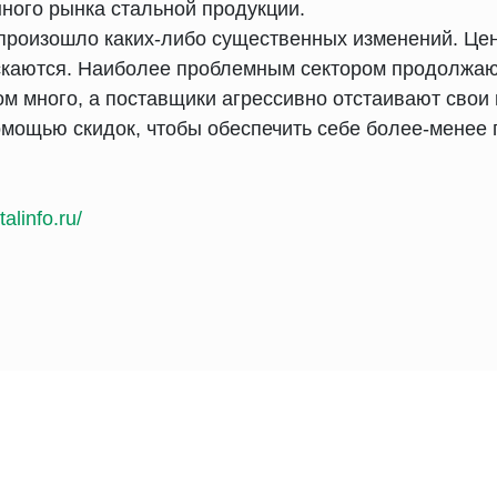
нного рынка стальной продукции.
 произошло каких-либо существенных изменений. Це
скаются. Наиболее проблемным сектором продолжаю
ом много, а поставщики агрессивно отстаивают свои
мощью скидок, чтобы обеспечить себе более-менее 
alinfo.ru/