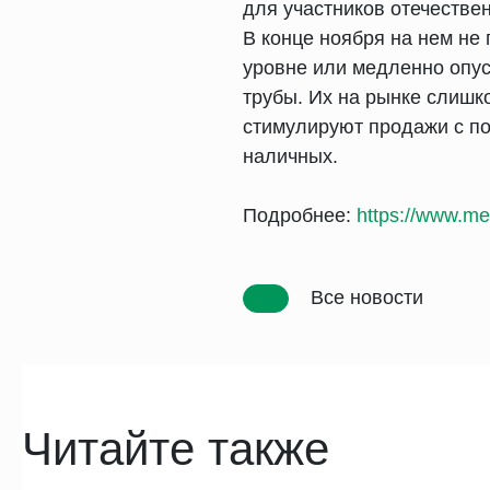
для участников отечестве
В конце ноября на нем не
уровне или медленно опу
трубы. Их на рынке слишк
стимулируют продажи с по
наличных.
Подробнее:
https://www.met
Все новости
Читайте также