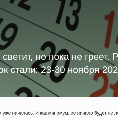
светит, но пока не греет. 
к стали: 23-30 ноября 2025
а уже началась. И как минимум, ее начало будет не л