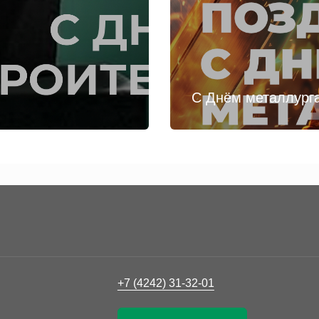
С Днём металлург
+7 (4242) 31-32-01