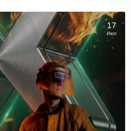
17
Июл