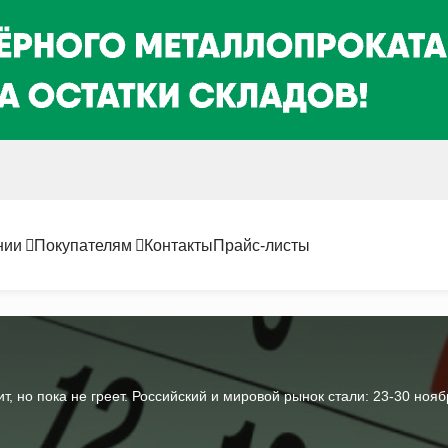
нии
Покупателям
Контакты
Прайс-листы
, но пока не греет. Российский и мировой рынок стали: 23-30 ноябр