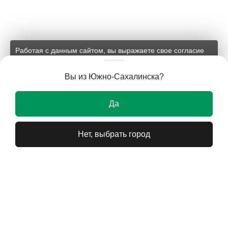
Работая с данным сайтом, вы выражаете свое согласие
на применение файлов cookie и обработку персональных
данных на условиях, изложенных в
соответствующих
Вы из Южно-Сахалинска?
документах.
Ок
Да
Нет, выбрать город