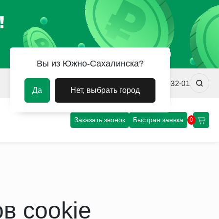
Вы из Южно-Сахалинска?
sakhalin@uvm-steel.ru
+7 (4242) 31-32-01
Да
Нет, выбрать город
Заказать звонок
Быстрая заявка
0
в cookie