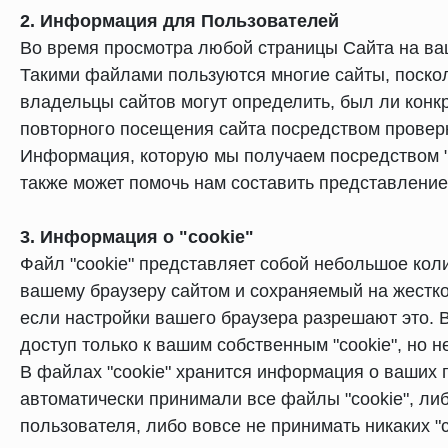
2. Информация для Пользователей
Во время просмотра любой страницы Сайта на ваш
Такими файлами пользуются многие сайты, поскол
владельцы сайтов могут определить, был ли конкр
повторного посещения сайта посредством проверк
Информация, которую мы получаем посредством "c
также может помочь нам составить представление
3. Информация о "cookie"
Файл "cookie" представляет собой небольшое ко
вашему браузеру сайтом и сохраняемый на жестко
если настройки вашего браузера разрешают это. 
доступ только к вашим собственным "cookie", но 
В файлах "cookie" хранится информация о ваших п
автоматически принимали все файлы "cookie", либ
пользователя, либо вовсе не принимать никаких "