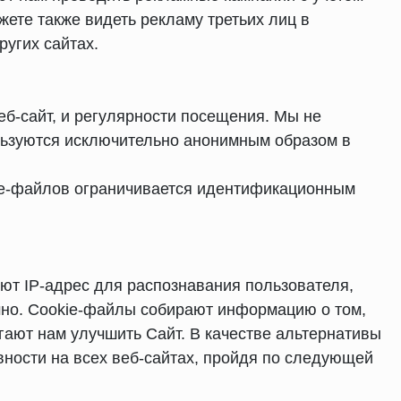
ете также видеть рекламу третьих лиц в
ругих сайтах.
б-сайт, и регулярности посещения. Мы не
льзуются исключительно анонимным образом в
ie-файлов ограничивается идентификационным
уют IP-адрес для распознавания пользователя,
но. Cookie-файлы собирают информацию о том,
гают нам улучшить Сайт. В качестве альтернативы
вности на всех веб-сайтах, пройдя по следующей