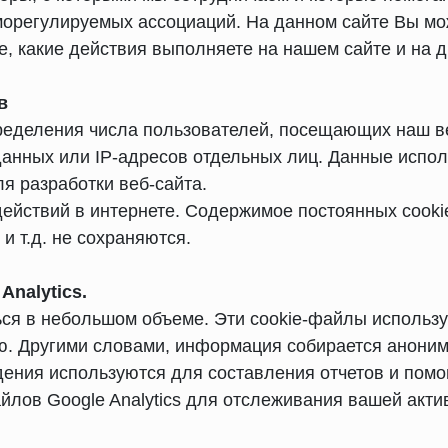
морегулируемых ассоциаций. На данном сайте Вы мож
е, какие действия выполняете на нашем сайте и на д
в
еделения числа пользователей, посещающих наш ве
анных или IP-адресов отдельных лиц. Данные испо
ля разработки веб-сайта.
ействий в интернете. Содержимое постоянных cook
и т.д. не сохраняются.
nalytics.
ться в небольшом объеме. Эти cookie-файлы использ
ю. Другими словами, информация собирается аноним
дения используются для составления отчетов и помо
йлов Google Analytics для отслеживания вашей акти