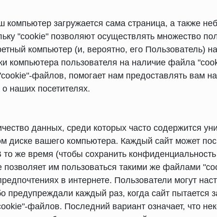
 компьютер загружается сама страница, а также неб
ьку "cookie" позволяют осуществлять множество по
етный компьютер (и, вероятно, его Пользователь) н
и компьютера пользователя на наличие файла "cook
ookie"-файлов, помогает нам предоставлять вам на
 о наших посетителях.
личество данных, среди которых часто содержится 
м диске вашего компьютера. Каждый сайт может пос
В то же время (чтобы сохранить конфиденциальность
не позволяет им пользоваться такими же файлами "co
редпочтениях в интернете. Пользователи могут наст
о предупреждали каждый раз, когда сайт пытается за
cookie"-файлов. Последний вариант означает, что не