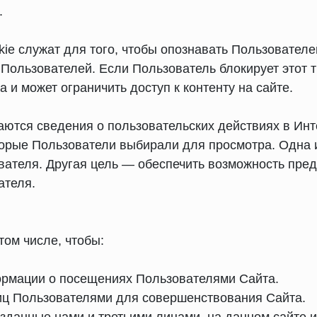
.
ie служат для того, чтобы опознавать Пользовател
ользователей. Если Пользователь блокирует этот т
 и может ограничить доступ к контенту на сайте.
ются сведения о пользовательских действиях в Инте
торые Пользователи выбирали для просмотра. Одна из
вателя. Другая цель — обеспечить возможность пре
ателя.
том числе, чтобы:
формации о посещениях Пользователями Сайта.
иц Пользователями для совершенствования Сайта.