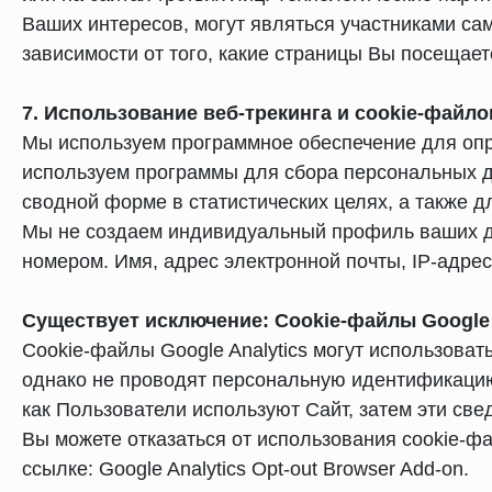
Ваших интересов, могут являться участниками са
зависимости от того, какие страницы Вы посещает
7. Использование веб-трекинга и cookie-файло
Мы используем программное обеспечение для опр
используем программы для сбора персональных д
сводной форме в статистических целях, а также д
Мы не создаем индивидуальный профиль ваших д
номером. Имя, адрес электронной почты, IP-адрес 
Существует исключение: Cookie-файлы Google A
Cookie-файлы Google Analytics могут использова
однако не проводят персональную идентификаци
как Пользователи используют Сайт, затем эти све
Вы можете отказаться от использования cookie-фа
ссылке: Google Analytics Opt-out Browser Add-on.