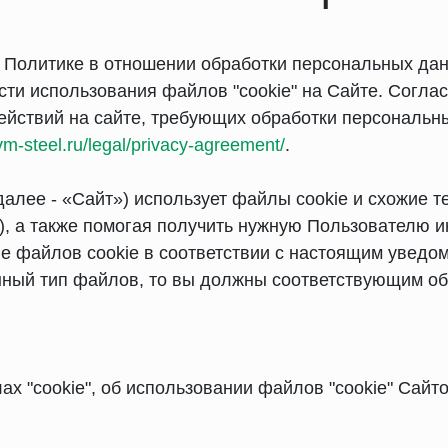
 Политике в отношении обработки персональных да
ости использования файлов "cookie" на Сайте. Согл
ействий на сайте, требующих обработки персональн
vm-steel.ru/legal/privacy-agreement/
.
(далее - «Сайт») использует файлы cookie и схожие 
), а также помогая получить нужную Пользователю 
е файлов cookie в соответствии с настоящим уведо
нный тип файлов, то вы должны соответствующим об
 "cookie", об использовании файлов "cookie" Сайтом