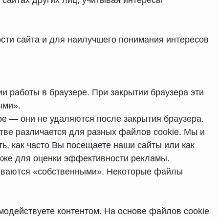
 сайтах других лиц, учитывая интересы
ости сайта и для наилучшего понимания интересов
и работы в браузере. При закрытии браузера эти
ыми».
ре — они не удаляются после закрытия браузера.
тве различается для разных файлов cookie. Мы и
ь, как часто Вы посещаете наши сайты или как
также для оценки эффективности рекламы.
зываются «собственными». Некоторые файлы
имодействуете контентом. На основе файлов cookie