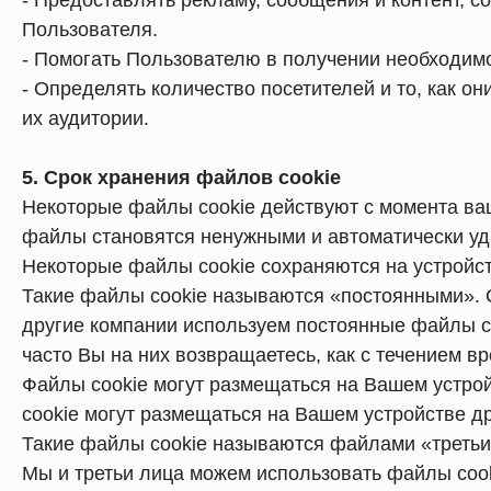
- Предоставлять рекламу, сообщения и контент, с
Пользователя.
- Помогать Пользователю в получении необходим
- Определять количество посетителей и то, как 
их аудитории.
5. Срок хранения файлов cookie
Некоторые файлы cookie действуют с момента ваше
файлы становятся ненужными и автоматически уд
Некоторые файлы cookie сохраняются на устройст
Такие файлы cookie называются «постоянными». С
другие компании используем постоянные файлы co
часто Вы на них возвращаетесь, как с течением 
Файлы cookie могут размещаться на Вашем устро
cookie могут размещаться на Вашем устройстве д
Такие файлы cookie называются файлами «третьи
Мы и третьи лица можем использовать файлы cooki