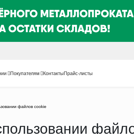
нии
Покупателям
Контакты
Прайс-листы
зовании файлов cookie
спользовании файло