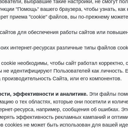
зователи, выбравшие такие настройки, не смогут по
нкции "Помощь" вашего браузера, чтобы узнать, как 
рет приема "cookie" файлов, вы по-прежнему можете
сайтов для обеспечения работы сайтов или повышен
воих интернет-ресурсах различные типы файлов cook
cookie необходимы, чтобы сайт работал корректно, 
ы не идентифицируют Пользователей как личность. 
 производительность Сайта, или его компонентов.
сти, эффективности и аналитике.
Эти файлы помо
ию о тех областях, которые они посетили и количес
рнет-ресурса, например, сообщения об ошибках. Это
мерять эффективность рекламных кампаний и оптими
в cookies не может быть использован для вашей ид