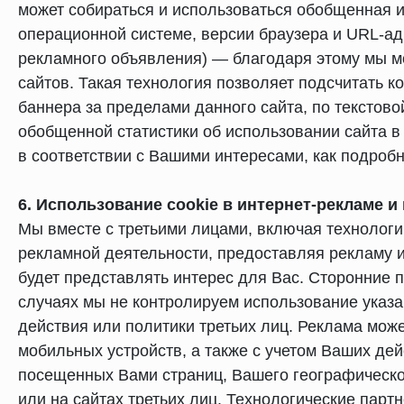
может собираться и использоваться обобщенная и
операционной системе, версии браузера и URL-адр
рекламного объявления) — благодаря этому мы 
сайтов. Такая технология позволяет подсчитать к
баннера за пределами данного сайта, по текстов
обобщенной статистики об использовании сайта в
в соответствии с Вашими интересами, как подроб
6. Использование cookie в интернет-рекламе 
Мы вместе с третьими лицами, включая технологи
рекламной деятельности, предоставляя рекламу и
будет представлять интерес для Вас. Сторонние 
случаях мы не контролируем использование указа
действия или политики третьих лиц. Реклама мож
мобильных устройств, а также с учетом Ваших де
посещенных Вами страниц, Вашего географическо
или на сайтах третьих лиц. Технологические пар