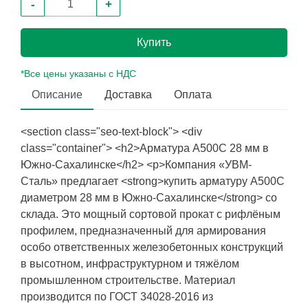
-
+
Купить
*Все цены указаны с НДС
Описание
Доставка
Оплата
<section class="seo-text-block"> <div
class="container"> <h2>Арматура А500С 28 мм в
Южно-Сахалинске</h2> <p>Компания «УВМ-
Сталь» предлагает <strong>купить арматуру А500С
диаметром 28 мм в Южно-Сахалинске</strong> со
склада. Это мощный сортовой прокат с рифлёным
профилем, предназначенный для армирования
особо ответственных железобетонных конструкций
в высотном, инфраструктурном и тяжёлом
промышленном строительстве. Материал
производится по ГОСТ 34028-2016 из