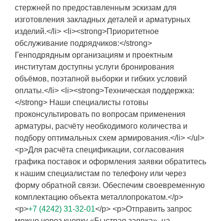
стержней по предоставленным эскизам для
изготовления закладных деталей и арматурных
изделий.</li> <li><strong>Приоритетное
обслуживание подрядчиков:</strong>
Генподрядным организациям и проектным
институтам доступны услуги бронирования
объёмов, поэтапной выборки и гибких условий
оплаты.</li> <li><strong>Техническая поддержка:
</strong> Наши специалисты готовы
проконсультировать по вопросам применения
арматуры, расчёту необходимого количества и
подбору оптимальных схем армирования.</li> </ul>
<p>Для расчёта спецификации, согласования
графика поставок и оформления заявки обратитесь
к нашим специалистам по телефону или через
форму обратной связи. Обеспечим своевременную
комплектацию объекта металлопрокатом.</p>
<p>
+7 (4242) 31-32-01
</p> <p>Отправить запрос
можно через кнопку «Быстрая заявка», на