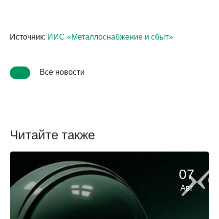
Источник:
ИИС «Металлоснабжение и сбыт»
Все новости
Читайте также
07
Авг