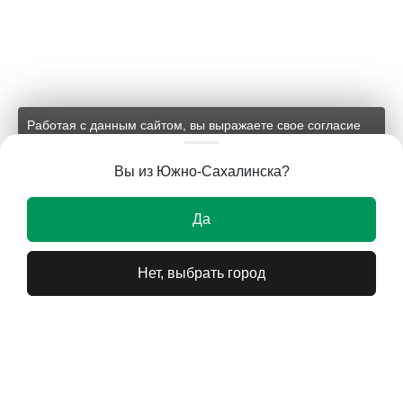
Работая с данным сайтом, вы выражаете свое согласие
на применение файлов cookie и обработку персональных
данных на условиях, изложенных в
соответствующих
Вы из Южно-Сахалинска?
документах.
Ок
Да
Нет, выбрать город