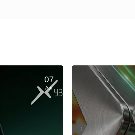
07
Авг