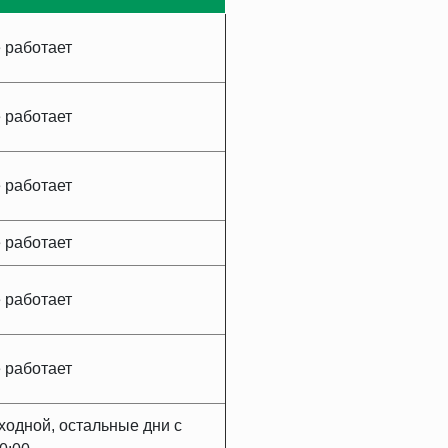
 работает
 работает
 работает
 работает
 работает
 работает
ходной, остальные дни с