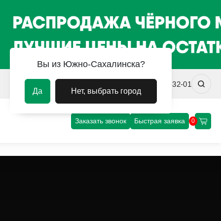
Вы из Южно-Сахалинска?
sakhalin@uvm-steel.ru
+7 (4242) 31-32-01
Да
Нет, выбрать город
Заказать звонок
Быстрая заявка
0