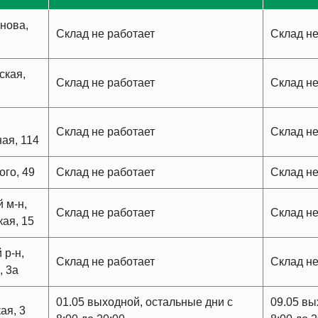
онова,
Склад не работает
Склад не
ская,
Склад не работает
Склад не
Склад не работает
Склад не
ая, 114
ого, 49
Склад не работает
Склад не
 м-н,
Склад не работает
Склад не
кая, 15
 р-н,
Склад не работает
Склад не
, 3а
01.05 выходной, остальные дни с
09.05 вы
ая, 3