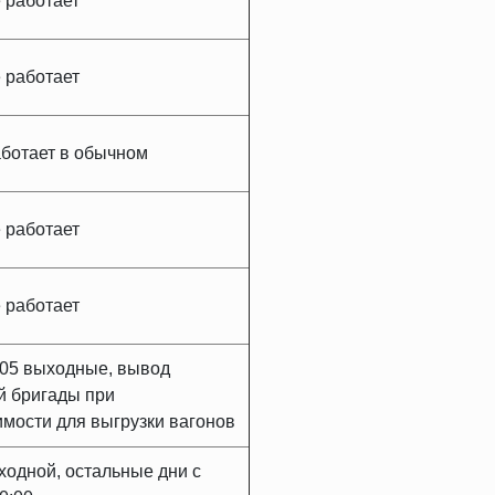
 работает
 работает
ботает в обычном
 работает
 работает
.05 выходные, вывод
й бригады при
мости для выгрузки вагонов
ходной, остальные дни с