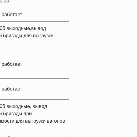
20:00
 работает
.05 выходные,вывод
 бригады для выгрузки
 работает
 работает
.05 выходные, вывод
й бригады при
мости для выгрузки вагонов