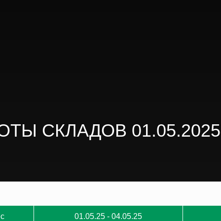
ТЫ СКЛАДОВ 01.05.2025 –
с
01.05.25 - 04.05.25