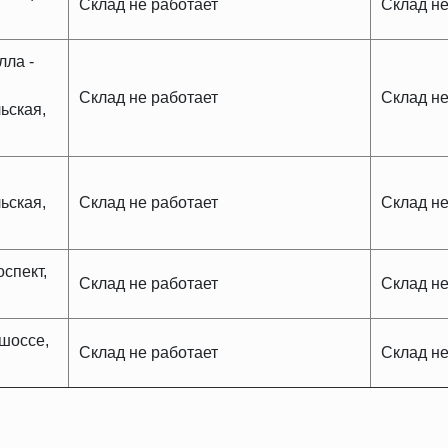
Склад не работает
Склад не
лла -
Склад не работает
Склад не
ьская,
ьская,
Склад не работает
Склад не
спект,
Склад не работает
Склад не
шоссе,
Склад не работает
Склад не