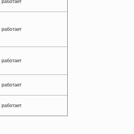
 работает
 работает
 работает
 работает
 работает