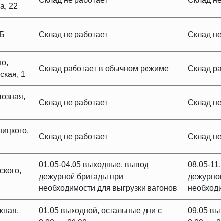
Склад не работает
Склад не
а, 22
2Б
Склад не работает
Склад не
но,
Склад работает в обычном режиме
Склад ра
ская, 1
возная,
Склад не работает
Склад не
ницкого,
Склад не работает
Склад не
01.05-04.05 выходные, вывод
08.05-11
ского,
дежурной бригады при
дежурно
необходимости для выгрузки вагонов
необходи
жная,
01.05 выходной, остальные дни с
09.05 вы