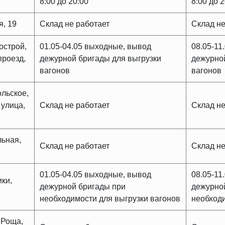
8:00 до 20:00
8:00 до 
я, 19
Склад не работает
Склад не
острой,
01.05-04.05 выходные, вывод
08.05-11
роезд,
дежурной бригады для выгрузки
дежурной
вагонов
вагонов
ольское,
улица,
Склад не работает
Склад не
льная,
Склад не работает
Склад не
01.05-04.05 выходные, вывод
08.05-11
ики,
дежурной бригады при
дежурно
необходимости для выгрузки вагонов
необходи
 Роща,