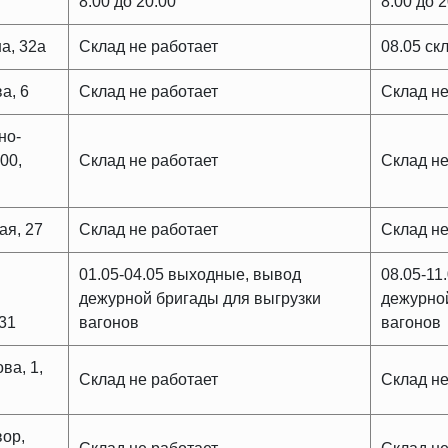
8:00 до 20:00
8:00 до 
а, 32а
Склад не работает
08.05 ск
а, 6
Склад не работает
Склад не
но-
00,
Склад не работает
Склад не
ая, 27
Склад не работает
Склад не
01.05-04.05 выходные, вывод
08.05-11
дежурной бригады для выгрузки
дежурной
 31
вагонов
вагонов
ва, 1,
Склад не работает
Склад не
вор,