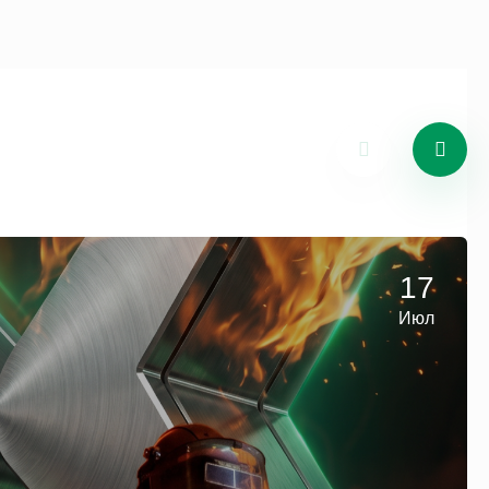
17
Июл