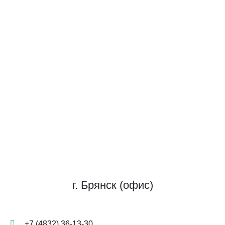
г. Брянск (офис)
+7 (4832) 36-13-30