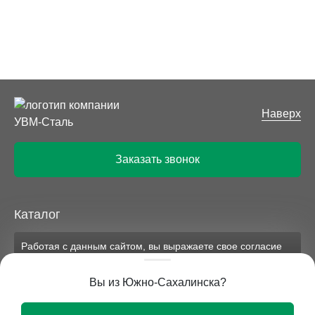
Наверх
Заказать звонок
Каталог
Работая с данным сайтом, вы выражаете свое согласие
Компания
на применение файлов cookie и обработку персональных
данных на условиях, изложенных в
соответствующих
Вы из Южно-Сахалинска?
документах.
Вся представленная на сайте информация носит
Ок