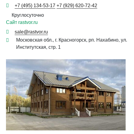
+7 (495) 134-53-17
+7 (929) 620-72-42
Круглосуточно
Сайт rastvor.ru
sale@rastvor.ru
Московская обл., г. Красногорск, рп. Нахабино, ул.
Институтская, стр. 1