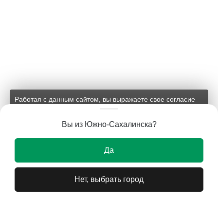
Работая с данным сайтом, вы выражаете свое согласие
на применение файлов cookie и обработку персональных
данных на условиях, изложенных в
соответствующих
Вы из Южно-Сахалинска?
документах.
Ок
Да
Нет, выбрать город