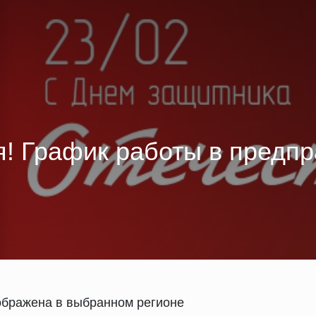
я! График работы в предп
ображена в выбранном регионе