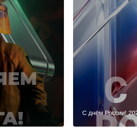
С днём России! 20