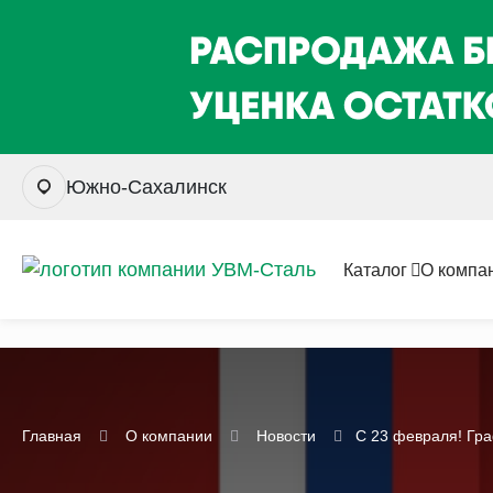
Южно-Сахалинск
Каталог
О компа
Главная
О компании
Новости
С 23 февраля! Гр