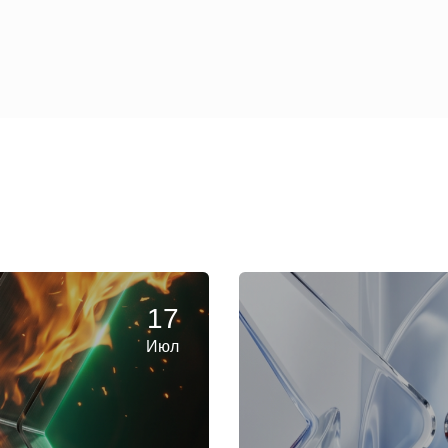
17
Июл