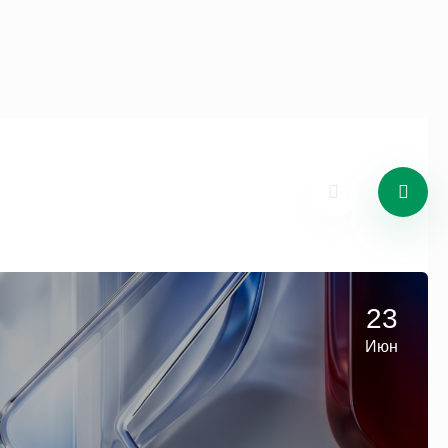
23
Июн