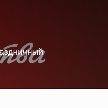
раздничный