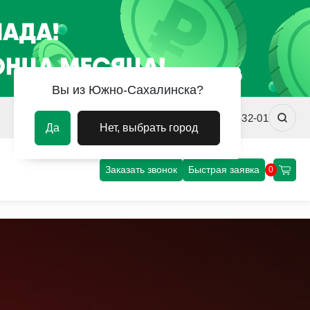
Вы из Южно-Сахалинска?
sakhalin@uvm-steel.ru
+7 (4242) 31-32-01
Да
Нет, выбрать город
Заказать звонок
Быстрая заявка
0