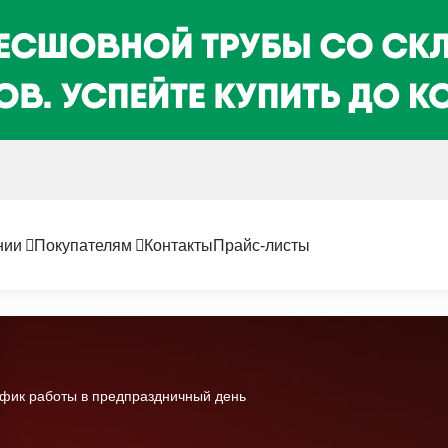
нии
Покупателям
Контакты
Прайс-листы
афик работы в предпраздничный день