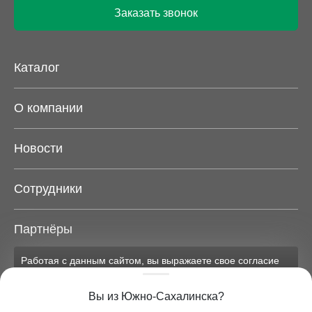
Заказать звонок
Каталог
О компании
Новости
Сотрудники
Партнёры
Работая с данным сайтом, вы выражаете свое согласие
Карта сайта
на применение файлов cookie и обработку персональных
данных на условиях, изложенных в
соответствующих
Вы из Южно-Сахалинска?
документах.