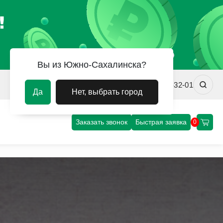
Вы из Южно-Сахалинска?
sakhalin@uvm-steel.ru
+7 (4242) 31-32-01
Да
Нет, выбрать город
Заказать звонок
Быстрая заявка
0