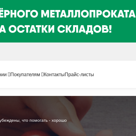
нии
Покупателям
Контакты
Прайс-листы
убеждены, что помогать - хорошо