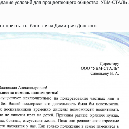
оздание условий для процветающего общества, УВМ-СТАЛЬ 
т приюта св. блгв. князя Димитрия Донского: