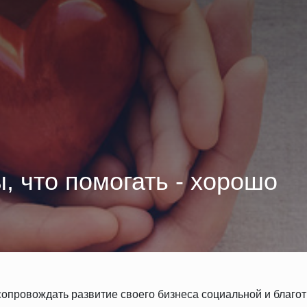
 что помогать - хорошо
сопровождать развитие своего бизнеса социальной и благо