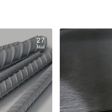
27
Май