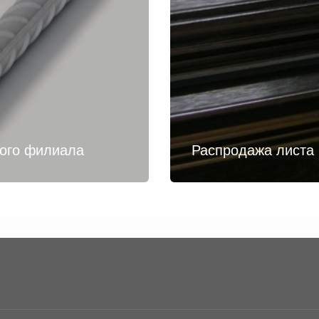
кого филиала
Распродажа листа 