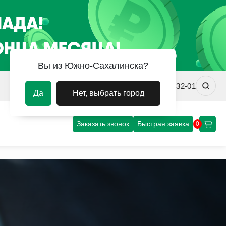
Вы из Южно-Сахалинска?
sakhalin@uvm-steel.ru
+7 (4242) 31-32-01
Да
Нет, выбрать город
Заказать звонок
Быстрая заявка
0