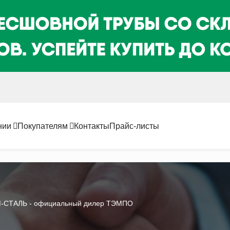
нии
Покупателям
Контакты
Прайс-листы
-СТАЛЬ - официальный дилер ТЭМПО