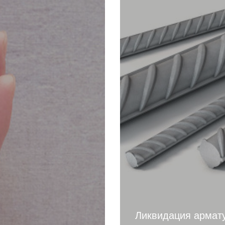
Ликвидация армат