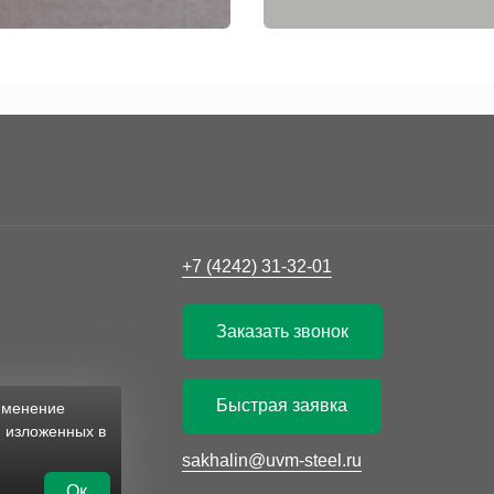
+7 (4242) 31-32-01
Заказать звонок
Быстрая заявка
рименение
, изложенных в
sakhalin@uvm-steel.ru
Ок