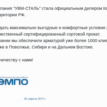
мпания "УВМ-СТАЛЬ" стала официальным дилером Ка
рритории РФ.
дать максимально выгодные и комфортные условия 
чественный сертифицированный сортовой прокат.
ании мы обеспечили арматурой уже более 1000 клие
кже в Поволжье, Сибири и на Дальнем Востоке.
ничеству с нами!