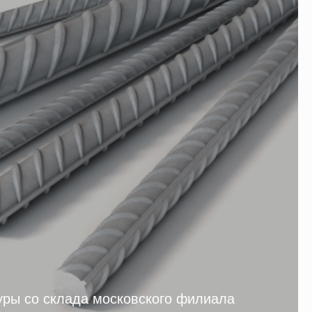
уры со склада московского филиала