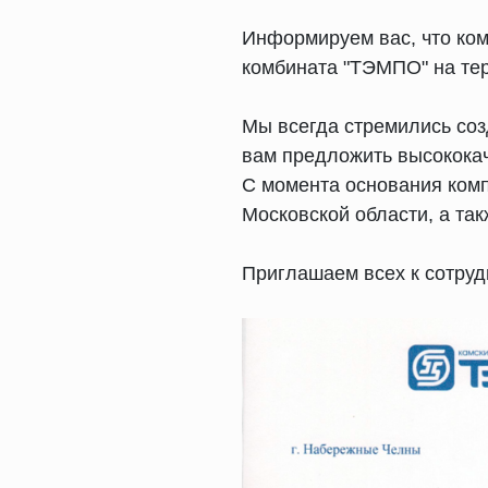
Информируем вас, что ко
комбината "ТЭМПО" на те
Мы всегда стремились соз
вам предложить высокока
С момента основания комп
Московской области, а та
Приглашаем всех к сотруд