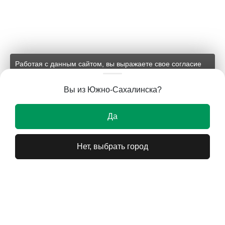
Работая с данным сайтом, вы выражаете свое согласие
на применение файлов cookie и обработку персональных
данных на условиях, изложенных в
соответствующих
Вы из Южно-Сахалинска?
документах.
Ок
Да
Нет, выбрать город